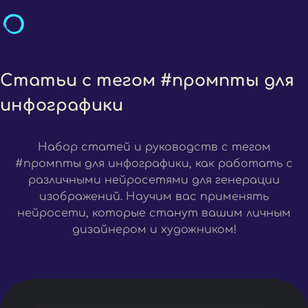
Статьи c тегом #промпты для
инфографики
Набор статей и руководств с тегом
#промпты для инфографики, как работать с
различными нейросетями для генерации
изображений. Научим вас применять
нейросети, которые станут вашим личным
дизайнером и художником!