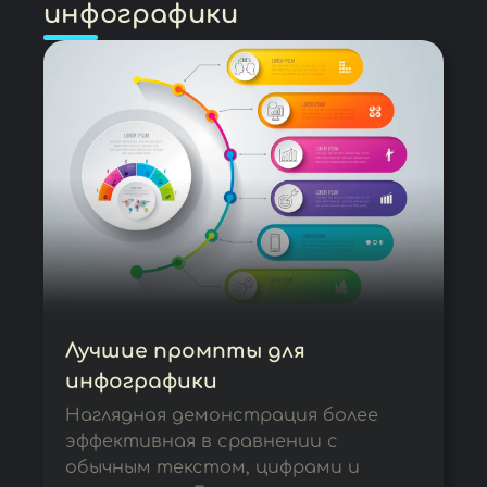
инфографики
Лучшие промпты для
инфографики
Наглядная демонстрация более
эффективная в сравнении с
обычным текстом, цифрами и