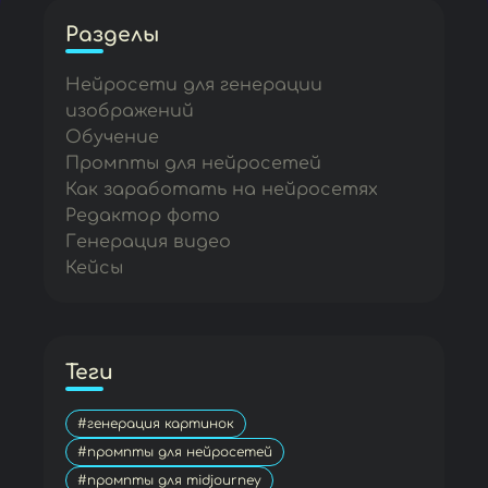
Разделы
Нейросети для генерации
изображений
Обучение
Промпты для нейросетей
Как заработать на нейросетях
Редактор фото
Генерация видео
Кейсы
Теги
#генерация картинок
#промпты для нейросетей
#промпты для midjourney