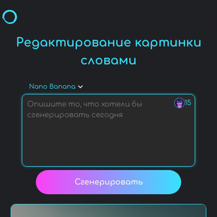
Редактирование картинки
словами
Nano Banana
15
Сгенерировать