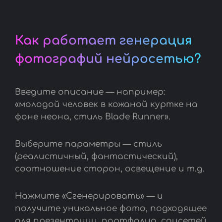
Как работает генерация
фотографий нейросетью?
Введите описание — например:
«молодой человек в кожаной куртке на
фоне неона, стиль Blade Runner».
Выберите параметры — стиль
(реалистичный, фантастический),
соотношение сторон, освещение и т.д.
Нажмите «Сгенерировать» — и
получите уникальное фото, подходящее
для презентации, портфолио, соцсетей