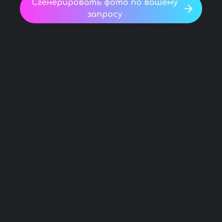
Сгенерировать фото по вашему
запросу