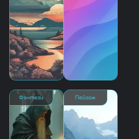
Фэнтези
Пейзаж