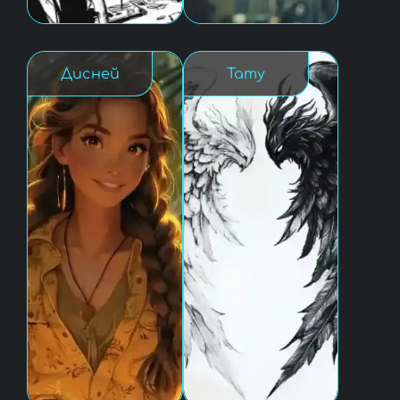
Дисней
Тату