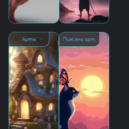
Арты
Пиксель арт