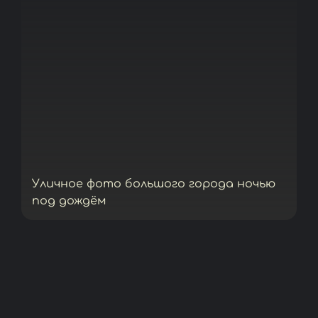
Уличное фото большого города ночью
под дождём