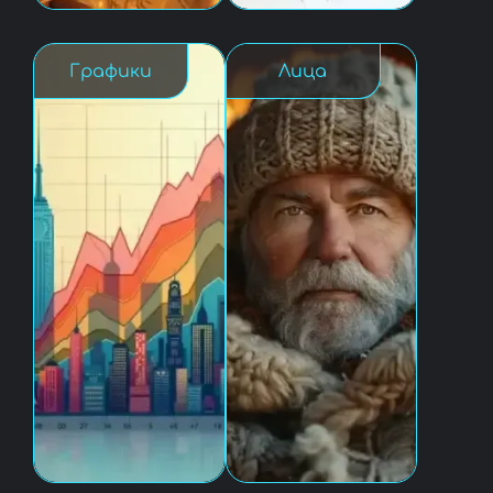
Графики
Лица