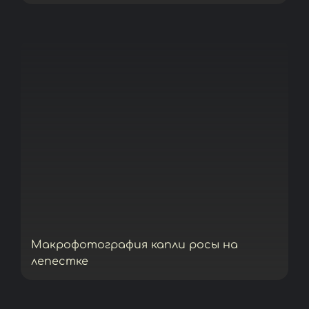
Макрофотография капли росы на
лепестке