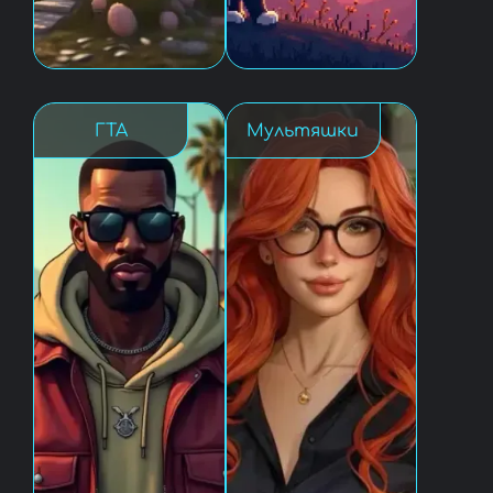
ГТА
Мультяшки