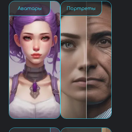
Аватары
Портреты