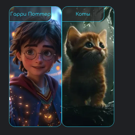
Гарри Поттер
Коты