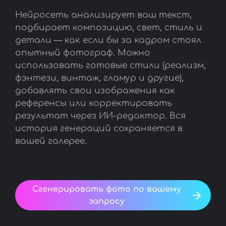
Нейросеть анализирует ваш текст,
подбирает композицию, свет, стиль и
детали — как если бы за кадром стоял
опытный фотограф. Можно
использовать готовые стили (реализм,
фэнтези, винтаж, гламур и другие),
добавлять свои изображения как
референсы или корректировать
результат через ИИ-редактор. Вся
история генераций сохраняется в
вашей галерее.
Сгенерировать фото по вашему
запросу