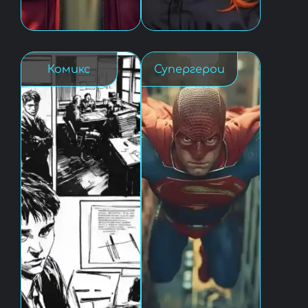
Комикс
Супергерои