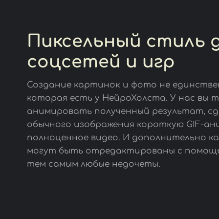
Пиксельный стиль 
соцсетей и игр
Создание картинок и фото не единстве
которая есть у НейроХолста. У нас вы 
анимировать полученный результат, сд
обычного изображения короткую GIF-ан
полноценное видео. И дополнительно к
могут быть отредактированы с помощь
тем самым любые недочеты.