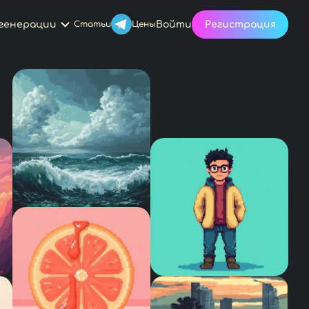
генерации
Войти
Регистрация
Статьи
Цены