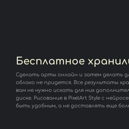
Бесплатное храни
Сделать арты онлайн и затем делать д
облако не придется. Все результаты хра
вам не нужно искать для них дополните
диске. Рисование в PixelArt Style с нейр
быть удобным, а не доставлять еще бол