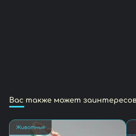
Вас также может заинтересо
Животные