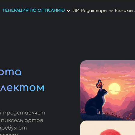
ГЕНЕРАЦИЯ ПО ОПИСАНИЮ
ИИ-Редакторы
Режимы 
арта
ллектом
й представляет
 пиксель артов
требуя от