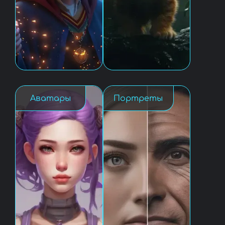
Аватары
Портреты