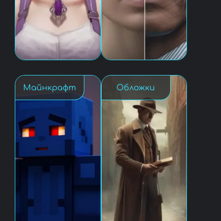
Майнкрафт
Обложки