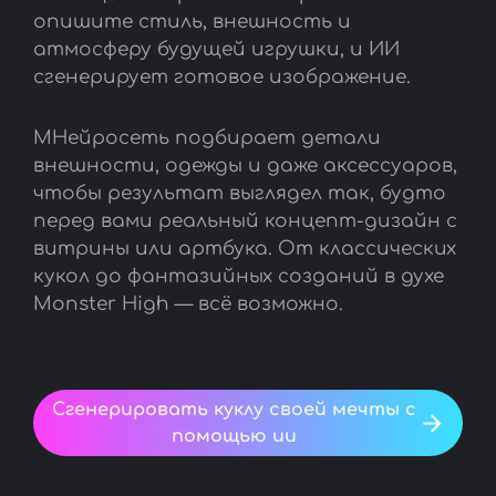
опишите стиль, внешность и
атмосферу будущей игрушки, и ИИ
сгенерирует готовое изображение.
МНейросеть подбирает детали
внешности, одежды и даже аксессуаров,
чтобы результат выглядел так, будто
перед вами реальный концепт-дизайн с
витрины или артбука. От классических
кукол до фантазийных созданий в духе
Monster High — всё возможно.
Сгенерировать куклу своей мечты с
помощью ии