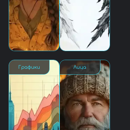
Графики
Лица