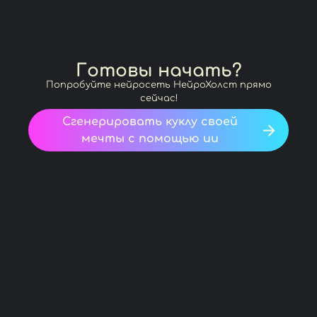
Готовы начать?
Попробуйте нейросеть НейроХолст прямо
сейчас!
Сгенерировать куклу своей
мечты с помощью ии