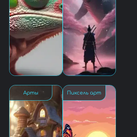
Арты
Пиксель арт