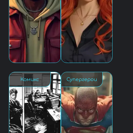
Комикс
Супергерои