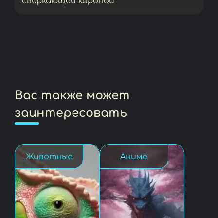
сверкающей короной
Вас также может
заинтересовать
Животные
Аниме