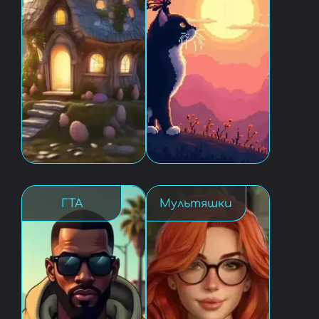
ГТА
Мультяшки