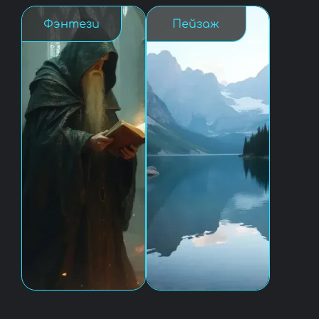
Фэнтези
Пейзаж