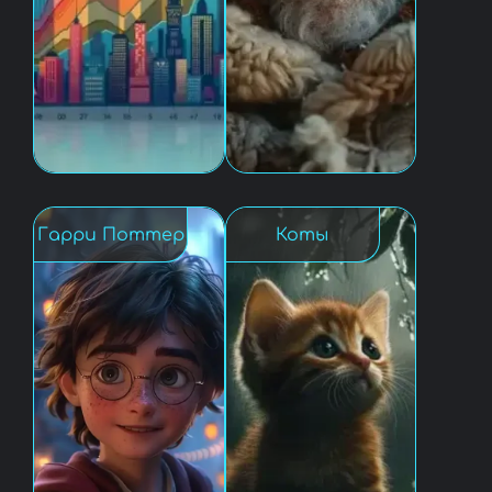
Гарри Поттер
Коты