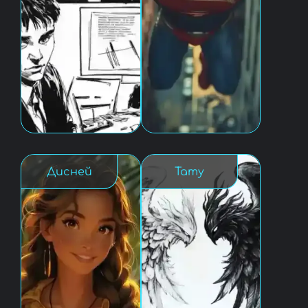
Дисней
Тату