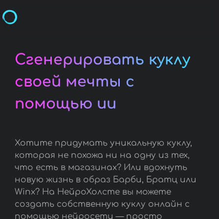
Сгенерировать куклу
своей мечты с
помощью ии
Хотите придумать уникальную куклу,
которая не похожа ни на одну из тех,
что есть в магазинах? Или вдохнуть
новую жизнь в образ Барби, Братц или
Winx? На НейроХолсте вы можете
создать собственную куклу онлайн с
помощью нейросети — просто