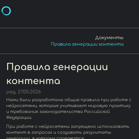
Документы
Правила генерации контента
Правила генерации
контента
ред. 27.05.2026
Нами были разработаны общие правила при работе с
нейросетями, которые учитывают мировую практику
и требования законодательства Российской
Федерации.
При работе с нейросетями запрещено использовать
контент в запросах и создавать результаты
генерации, в которых содержатся: