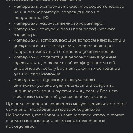
материалы экстремистского, террористического
или иного характера, запрещенного на
территории РФ;
материалы насильственного характера;
материалы сексуального и порнографического
характера;
материалы, затрагивающие вопросы ненависти и
дискриминации; материалы, затрагивающие
вопросы незаконной и опасной деятельности;
материалы, содержащие персональные данные
третьих лиц, а также иной конфиденциальной
информации, если у Вас нет законных оснований
для их использования;
материалы, содержащие результаты
интеллектуальной деятельности и средства
индивидуализации третьих лиц, если у Вас нет
законных оснований для их использования.
Правила генерации контента могут меняться по мере
изменения требований правообладателей
Нейросетей, требований законодательства, а также
с целью минимизации возможных негативных
последствий.